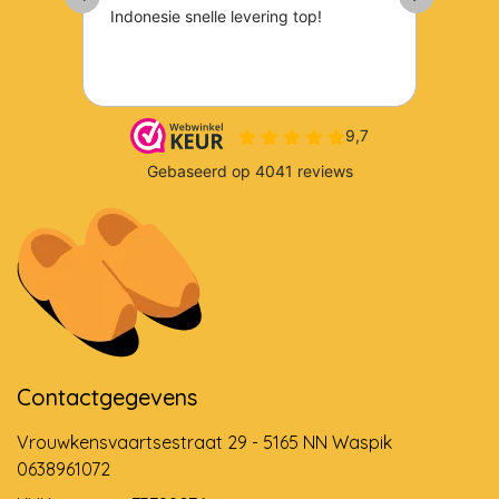
Contactgegevens
Vrouwkensvaartsestraat 29 - 5165 NN Waspik
0638961072