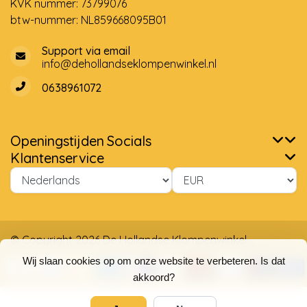
KVK nummer: 73799076
btw-nummer: NL859668095B01
Support via email
info@dehollandseklompenwinkel.nl
0638961072
Openingstijden
Socials
Klantenservice
© Copyright 2026 De Hollandse Klompenwinkel
Wij slaan cookies op om onze website te verbeteren. Is dat
akkoord?