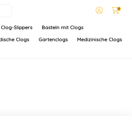
0
Clog-Slippers
Basteln mit Clogs
ische Clogs
Gartenclogs
Medizinische Clogs