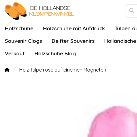
Holzschuhe
Holzschuhe mit Aufdruck
Tulpen a
Souvenir Clogs
Delfter Souvenirs
Holländische
Verkauf
Holzschuhe Blog
Holz Tulpe rose auf einemen Magneten