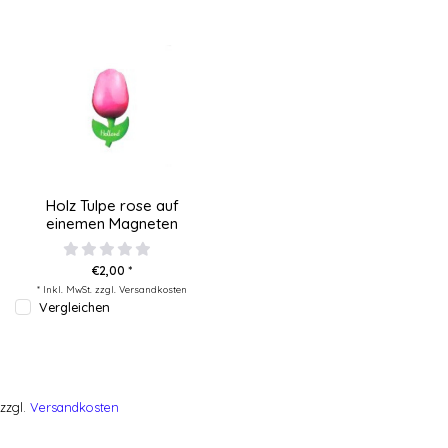
Holz Tulpe rose auf
einemen Magneten
€2,00 *
* Inkl. MwSt. zzgl.
Versandkosten
Vergleichen
zzgl.
Versandkosten