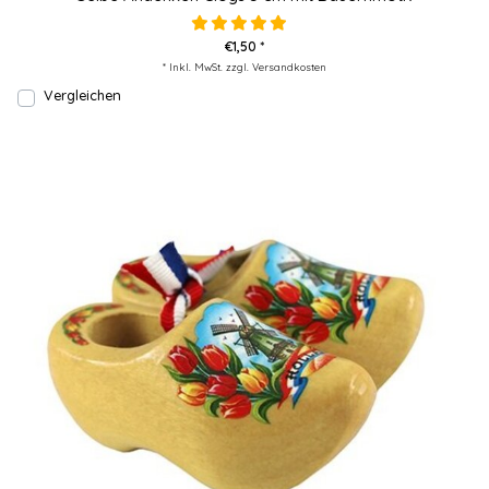
€1,50 *
* Inkl. MwSt. zzgl.
Versandkosten
Vergleichen