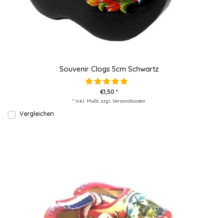
Souvenir Clogs 5cm Schwartz
€1,50 *
* Inkl. MwSt. zzgl.
Versandkosten
Vergleichen