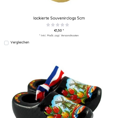
lackierte Souvenirclogs 5cm
€1,50 *
* Inkl. MwSt. zzgl.
Versandkosten
Vergleichen