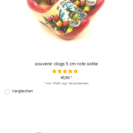
souvenir clogs 5 cm rote sohle
€1,50 *
* Inkl. MwSt. zzgl.
Versandkosten
Vergleichen