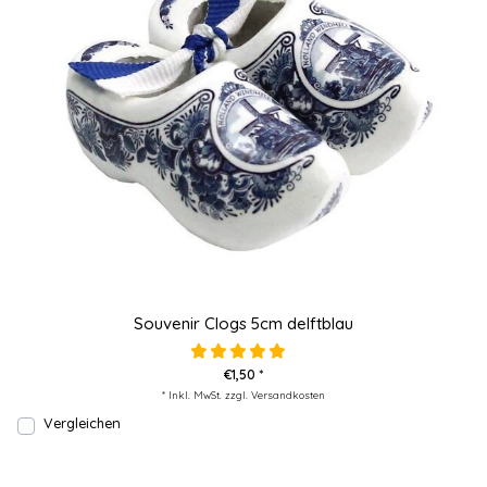
Souvenir Clogs 5cm delftblau
€1,50 *
* Inkl. MwSt. zzgl.
Versandkosten
Vergleichen