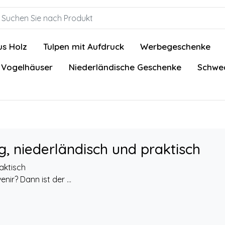
us Holz
Tulpen mit Aufdruck
Werbegeschenke
 Vogelhäuser
Niederländische Geschenke
Schwed
ig, niederländisch und praktisch
aktisch
nir? Dann ist der ...