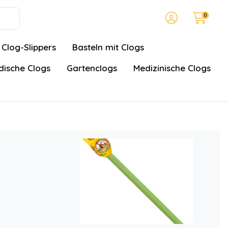
0
Clog-Slippers
Basteln mit Clogs
ische Clogs
Gartenclogs
Medizinische Clogs