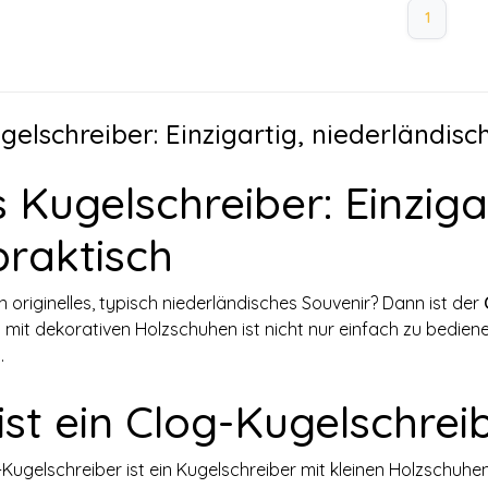
1
gelschreiber: Einzigartig, niederländisc
 Kugelschreiber: Einziga
praktisch
n originelles, typisch niederländisches Souvenir? Dann ist der
ft mit dekorativen Holzschuhen ist nicht nur einfach zu bedi
.
st ein Clog-Kugelschrei
Kugelschreiber ist ein Kugelschreiber mit kleinen Holzschuhen