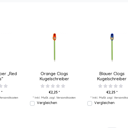
ber „Red
Orange Clogs
Blauer Clogs
s“
Kugelschreiber
Kugelschreiber
 *
€2,25 *
€2,25 *
Versandkosten
* Inkl. MwSt. zzgl.
Versandkosten
* Inkl. MwSt. zzgl.
Versandko
Vergleichen
Vergleichen