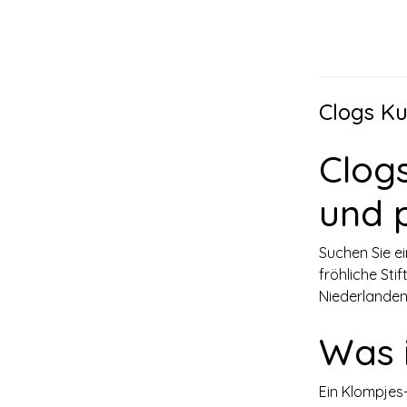
Clogs Ku
Clogs
und 
Suchen Sie ei
fröhliche Sti
Niederlanden
Was i
Ein Klompjes-