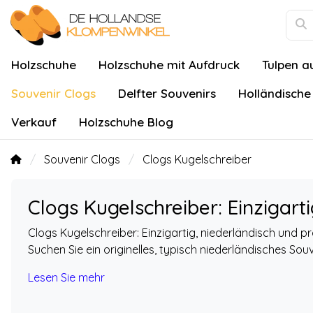
Holzschuhe
Holzschuhe mit Aufdruck
Tulpen a
Souvenir Clogs
Delfter Souvenirs
Holländische
Verkauf
Holzschuhe Blog
Souvenir Clogs
Clogs Kugelschreiber
Clogs Kugelschreiber: Einzigart
Clogs Kugelschreiber: Einzigartig, niederländisch und pr
Suchen Sie ein originelles, typisch niederländisches Souve
Lesen Sie mehr