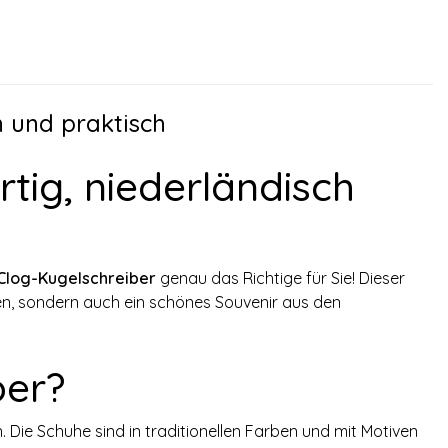
h und praktisch
rtig, niederländisch
Clog-Kugelschreiber
genau das Richtige für Sie! Dieser
enen, sondern auch ein schönes Souvenir aus den
ber?
. Die Schuhe sind in traditionellen Farben und mit Motiven