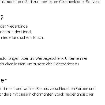
 Das macht den Stift zum perfekten Geschenk oder Souvenir
n?
der Niederlande.
enehm in der Hand.
t niederländischem Touch.
eranstaltungen oder als Werbegeschenk. Unternehmen
drucken lassen, um zusätzliche Sichtbarkeit zu
ber
Sortiment und wählen Sie aus verschiedenen Farben und
er andere mit diesem charmanten Stück niederländischer