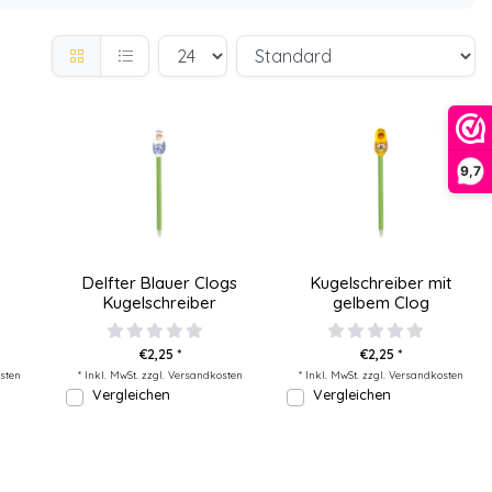
9,7
Delfter Blauer Clogs
Kugelschreiber mit
Kugelschreiber
gelbem Clog
€2,25 *
€2,25 *
sten
* Inkl. MwSt. zzgl.
Versandkosten
* Inkl. MwSt. zzgl.
Versandkosten
Vergleichen
Vergleichen