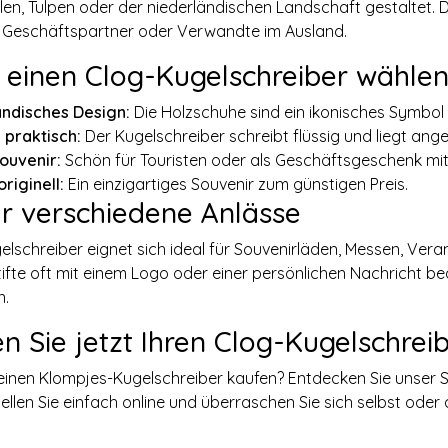
en, Tulpen oder der niederländischen Landschaft gestaltet.
n, Geschäftspartner oder Verwandte im Ausland.
einen Clog-Kugelschreiber wähle
ändisches Design:
Die Holzschuhe sind ein ikonisches Symbol 
 praktisch:
Der Kugelschreiber schreibt flüssig und liegt ang
Souvenir:
Schön für Touristen oder als Geschäftsgeschenk mi
riginell:
Ein einzigartiges Souvenir zum günstigen Preis.
ür verschiedene Anlässe
elschreiber eignet sich ideal für Souvenirläden, Messen, V
ifte oft mit einem Logo oder einer persönlichen Nachricht be
n.
en Sie jetzt Ihren Clog-Kugelschrei
einen Klompjes-Kugelschreiber kaufen? Entdecken Sie unser 
tellen Sie einfach online und überraschen Sie sich selbst od