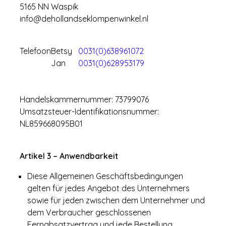
5165 NN Waspik
info@dehollandseklompenwinkel.nl
Telefoon
Betsy
0031(0)638961072
Jan
0031(0)628953179
Handelskammernummer: 73799076
Umsatzsteuer-Identifikationsnummer:
NL859668095B01
Artikel 3 – Anwendbarkeit
Diese Allgemeinen Geschäftsbedingungen
gelten für jedes Angebot des Unternehmers
sowie für jeden zwischen dem Unternehmer und
dem Verbraucher geschlossenen
Fernabsatzvertrag und jede Bestellung.