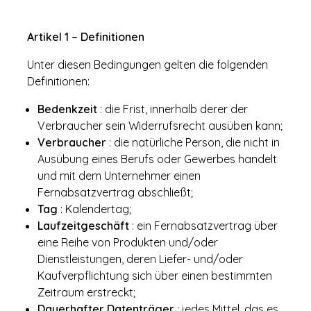
Artikel 1 – Definitionen
Unter diesen Bedingungen gelten die folgenden
Definitionen:
Bedenkzeit
: die Frist, innerhalb derer der
Verbraucher sein Widerrufsrecht ausüben kann;
Verbraucher
: die natürliche Person, die nicht in
Ausübung eines Berufs oder Gewerbes handelt
und mit dem Unternehmer einen
Fernabsatzvertrag abschließt;
Tag
: Kalendertag;
Laufzeitgeschäft
: ein Fernabsatzvertrag über
eine Reihe von Produkten und/oder
Dienstleistungen, deren Liefer- und/oder
Kaufverpflichtung sich über einen bestimmten
Zeitraum erstreckt;
Dauerhafter Datenträger
: jedes Mittel, das es