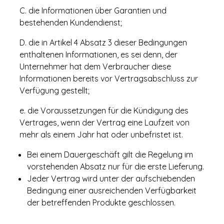
C. die Informationen über Garantien und
bestehenden Kundendienst;
D. die in Artikel 4 Absatz 3 dieser Bedingungen
enthaltenen Informationen, es sei denn, der
Unternehmer hat dem Verbraucher diese
Informationen bereits vor Vertragsabschluss zur
Verfügung gestellt;
e. die Voraussetzungen für die Kündigung des
Vertrages, wenn der Vertrag eine Laufzeit von
mehr als einem Jahr hat oder unbefristet ist.
Bei einem Dauergeschäft gilt die Regelung im
vorstehenden Absatz nur für die erste Lieferung.
Jeder Vertrag wird unter der aufschiebenden
Bedingung einer ausreichenden Verfügbarkeit
der betreffenden Produkte geschlossen.