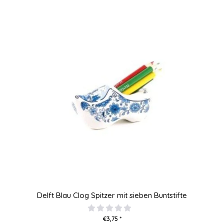
Delft Blau Clog Spitzer mit sieben Buntstifte
€3,75 *