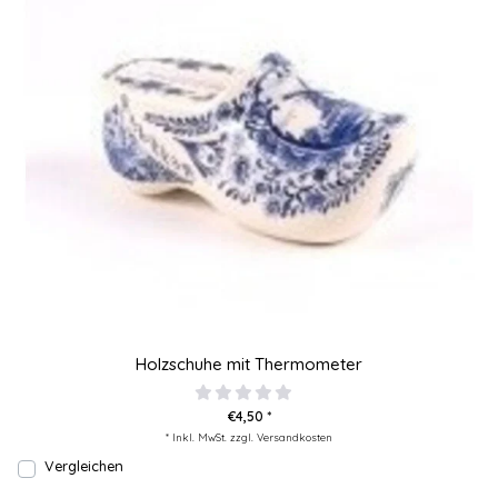
Holzschuhe mit Thermometer
€4,50 *
* Inkl. MwSt. zzgl.
Versandkosten
Vergleichen