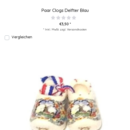
Paar Clogs Delfter Blau
€3,50 *
* Inkl. MwSt. zzgl.
Versandkosten
Vergleichen