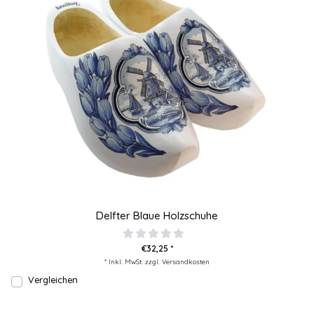
Delfter Blaue Holzschuhe
€32,25 *
* Inkl. MwSt. zzgl.
Versandkosten
Vergleichen