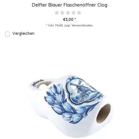
Delfter Blauer Flaschenöffner Clog
€3,00 *
* Inkl. MwSt. zzgl.
Versandkosten
Vergleichen