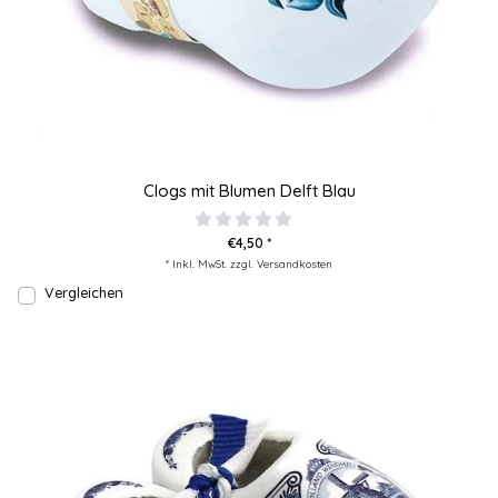
Clogs mit Blumen Delft Blau
€4,50 *
* Inkl. MwSt. zzgl.
Versandkosten
Vergleichen