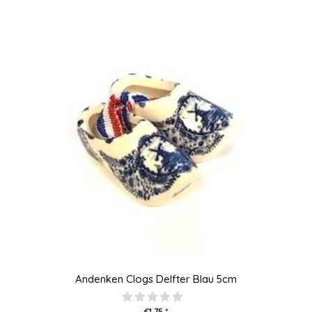
Andenken Clogs Delfter Blau 5cm
€1,75 *