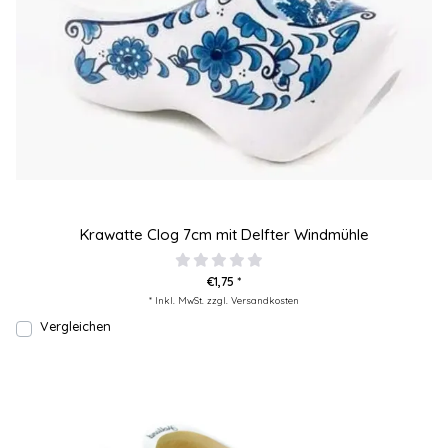
Krawatte Clog 7cm mit Delfter Windmühle
€1,75 *
* Inkl. MwSt. zzgl.
Versandkosten
Vergleichen