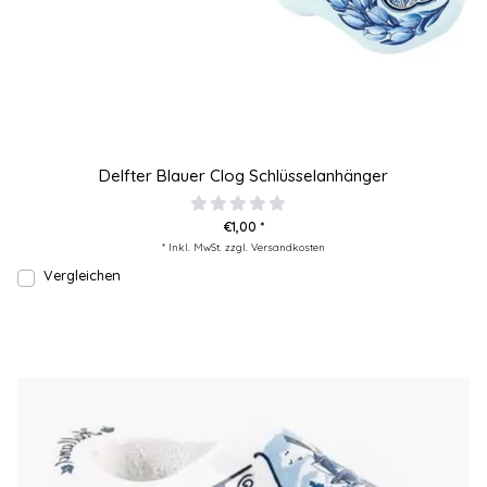
Delfter Blauer Clog Schlüsselanhänger
€1,00 *
* Inkl. MwSt. zzgl.
Versandkosten
Vergleichen