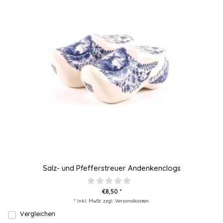
Salz- und Pfefferstreuer Andenkenclogs
€8,50 *
* Inkl. MwSt. zzgl.
Versandkosten
Vergleichen