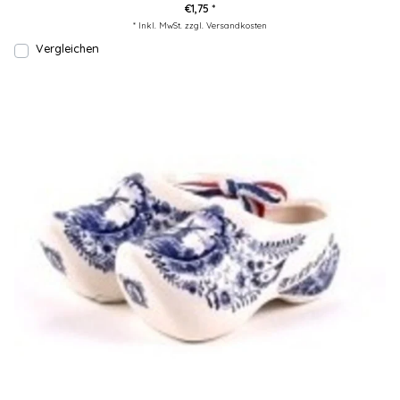
€1,75 *
* Inkl. MwSt. zzgl.
Versandkosten
Vergleichen