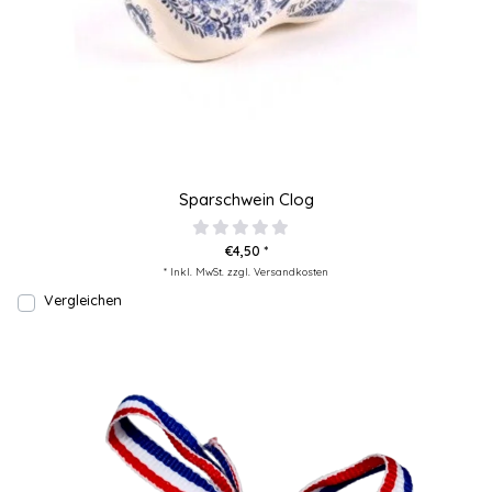
Sparschwein Clog
€4,50 *
* Inkl. MwSt. zzgl.
Versandkosten
Vergleichen