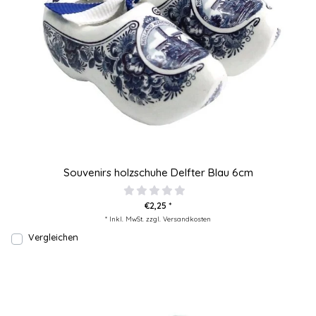
Souvenirs holzschuhe Delfter Blau 6cm
€2,25 *
* Inkl. MwSt. zzgl.
Versandkosten
Vergleichen