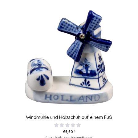
Windmühle und Holzschuh auf einem Fuß
€5,50 *
* Inkl. MwSt. zzgl.
Versandkosten