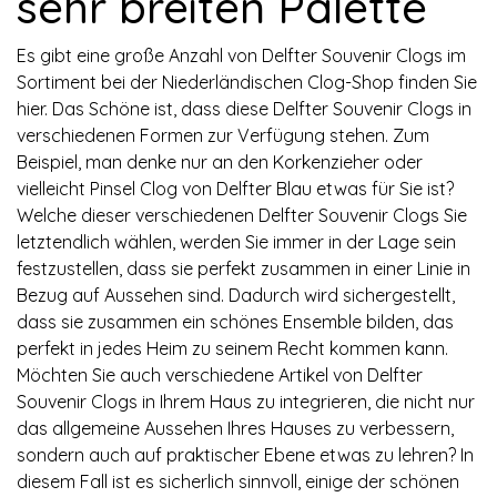
sehr breiten Palette
Es gibt eine große Anzahl von Delfter Souvenir Clogs im
Sortiment bei der Niederländischen Clog-Shop finden Sie
hier. Das Schöne ist, dass diese Delfter Souvenir Clogs in
verschiedenen Formen zur Verfügung stehen. Zum
Beispiel, man denke nur an den Korkenzieher oder
vielleicht Pinsel Clog von Delfter Blau etwas für Sie ist?
Welche dieser verschiedenen Delfter Souvenir Clogs Sie
letztendlich wählen, werden Sie immer in der Lage sein
festzustellen, dass sie perfekt zusammen in einer Linie in
Bezug auf Aussehen sind. Dadurch wird sichergestellt,
dass sie zusammen ein schönes Ensemble bilden, das
perfekt in jedes Heim zu seinem Recht kommen kann.
Möchten Sie auch verschiedene Artikel von Delfter
Souvenir Clogs in Ihrem Haus zu integrieren, die nicht nur
das allgemeine Aussehen Ihres Hauses zu verbessern,
sondern auch auf praktischer Ebene etwas zu lehren? In
diesem Fall ist es sicherlich sinnvoll, einige der schönen