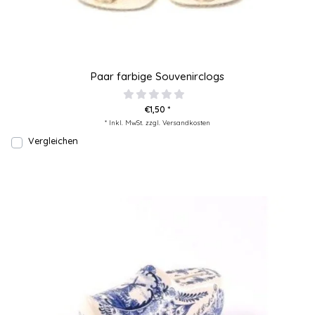
Paar farbige Souvenirclogs
€1,50 *
* Inkl. MwSt. zzgl.
Versandkosten
Vergleichen