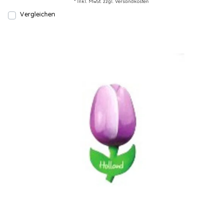
* Inkl. MwSt. zzgl.
Versandkosten
Vergleichen