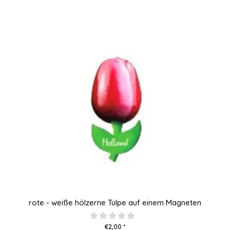
rote - weiße hölzerne Tulpe auf einem Magneten
€2,00 *