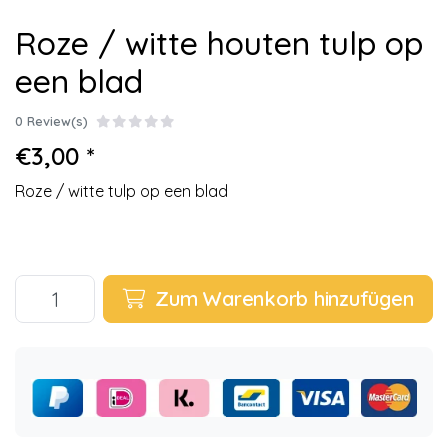
Roze / witte houten tulp op
een blad
0 Review(s)
€3,00 *
Roze / witte tulp op een blad
Zum Warenkorb hinzufügen