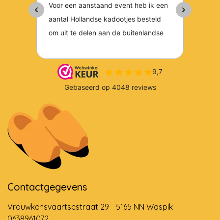
Contactgegevens
Vrouwkensvaartsestraat 29 - 5165 NN Waspik
0638961072