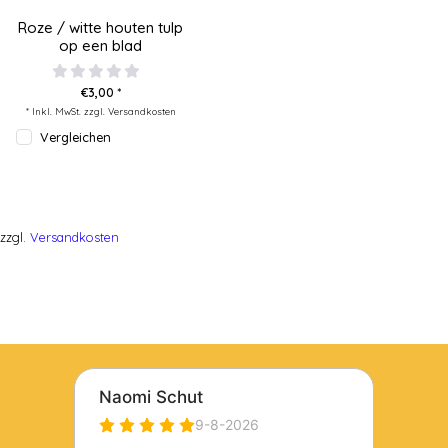
Roze / witte houten tulp
op een blad
€3,00 *
* Inkl. MwSt. zzgl.
Versandkosten
Vergleichen
zzgl.
Versandkosten