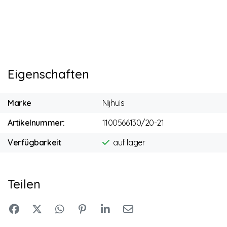
Eigenschaften
Marke
Nijhuis
Artikelnummer:
1100566130/20-21
Verfügbarkeit
auf lager
Teilen