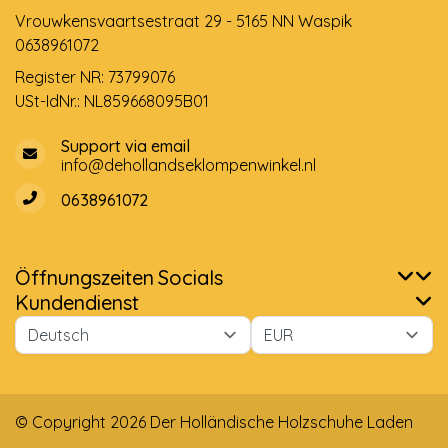
Vrouwkensvaartsestraat 29 - 5165 NN Waspik
0638961072
Register NR: 73799076
USt-IdNr.: NL859668095B01
Support via email
info@dehollandseklompenwinkel.nl
0638961072
Öffnungszeiten
Socials
Kundendienst
© Copyright 2026 Der Holländische Holzschuhe Laden