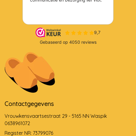
Contactgegevens
Vrouwkensvaartsestraat 29 - 5165 NN Waspik
0638961072
Register NR: 73799076