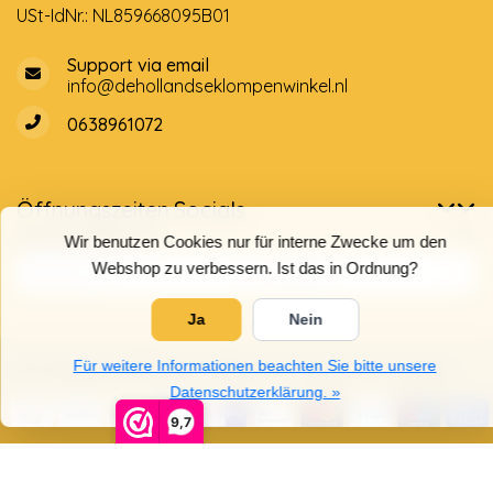
USt-IdNr.: NL859668095B01
Support via email
info@dehollandseklompenwinkel.nl
0638961072
Öffnungszeiten
Socials
Kundendienst
Wir benutzen Cookies nur für interne Zwecke um den
Webshop zu verbessern. Ist das in Ordnung?
Ja
Nein
Für weitere Informationen beachten Sie bitte unsere
© Copyright 2026 Der Holländische Holzschuhe Laden
Datenschutzerklärung. »
9,7