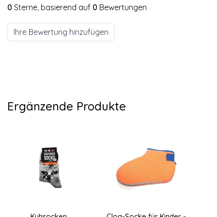
0
Sterne, basierend auf
0
Bewertungen
Ihre Bewertung hinzufügen
Ergänzende Produkte
Kuhsocken
Clog-Socke für Kinder -