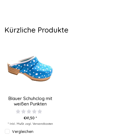
Kürzliche Produkte
Blauer Schuhclog mit
weißen Punkten
€41,50 *
* Inkl. MwSt. zzgl.
Versandkosten
Vergleichen