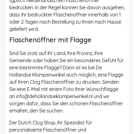
typisch Niederländischen Flaschenöffner
bedrucken. In der Regel können Sie davon ausgehen,
dass Ihr bedruckter Flaschenöffner innerhalb von 1
oder 2 Tagen nach Bestellung zu Ihnen nach Hause
geliefert wird.
Flaschenöffner mit Flagge
Sind Sie stolz auf Ihr Land, Ihre Provinz, Ihre
Gemeinde oder haben Sie ein besonderes Gefühl für
eine bestimmte Flagge? Dann ist es bei De
Hollandse Klompenwinkel auch möglich, eine Flagge
auf Ihren Clog Flaschenöffner zu drucken. Senden
Sie eine E-Mail mit einem Foto Ihrer Wunschflagge
an
info@dehollandseklompenwinkel.nl
und wir
sorgen dafür, dass Sie den schönen Flaschenöffner
erhalten, den Sie suchen.
Der Dutch Clog Shop, Ihr Spezialist für
personalisierte Flaschenöffner und