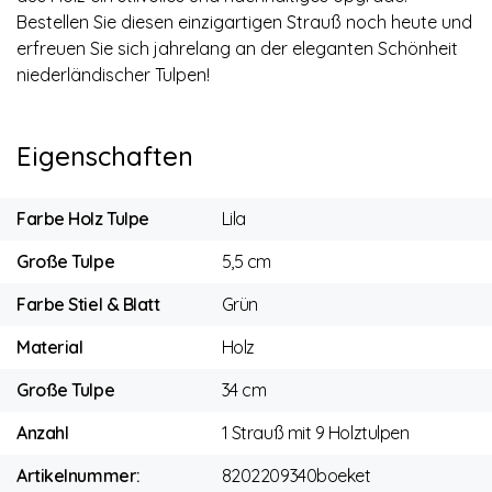
Bestellen Sie diesen einzigartigen Strauß noch heute und
erfreuen Sie sich jahrelang an der eleganten Schönheit
niederländischer Tulpen!
Eigenschaften
Farbe Holz Tulpe
Lila
Große Tulpe
5,5 cm
Farbe Stiel & Blatt
Grün
Material
Holz
Große Tulpe
34 cm
Anzahl
1 Strauß mit 9 Holztulpen
Artikelnummer:
8202209340boeket