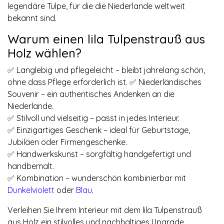
legendäre Tulpe, für die die Niederlande weltweit
bekannt sind.
Warum einen lila Tulpenstrauß aus
Holz wählen?
✅ Langlebig und pflegeleicht – bleibt jahrelang schön,
ohne dass Pflege erforderlich ist. ✅ Niederländisches
Souvenir – ein authentisches Andenken an die
Niederlande.
✅ Stilvoll und vielseitig – passt in jedes Interieur.
✅ Einzigartiges Geschenk – ideal für Geburtstage,
Jubiläen oder Firmengeschenke.
✅ Handwerkskunst – sorgfältig handgefertigt und
handbemalt.
✅ Kombination – wunderschön kombinierbar mit
Dunkelviolett
oder
Blau
.
Verleihen Sie Ihrem Interieur mit dem lila Tulpenstrauß
aus Holz ein stilvolles und nachhaltiges Upgrade.