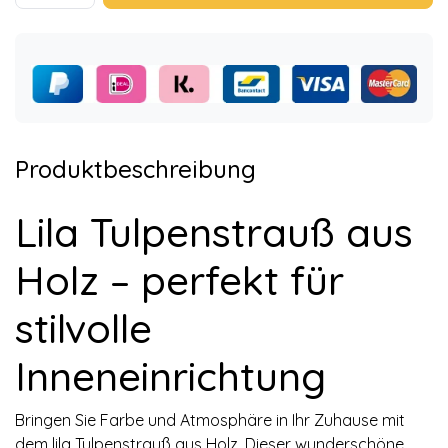
Produktbeschreibung
Lila Tulpenstrauß aus
Holz – perfekt für
stilvolle
Inneneinrichtung
Bringen Sie Farbe und Atmosphäre in Ihr Zuhause mit
dem lila Tulpenstrauß aus Holz. Dieser wunderschöne