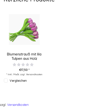
Blumenstrauß mit lila
Tulpen aus Holz
€17,50 *
* Inkl. MwSt. zzgl.
Versandkosten
Vergleichen
zzgl.
Versandkosten