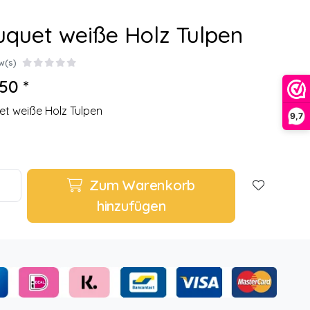
quet weiße Holz Tulpen
w(s)
50 *
t weiße Holz Tulpen
9,7
Zum Warenkorb
hinzufügen