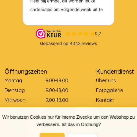
Öffnungszeiten
Kundendienst
Montag
9.00-18.00
Über uns
Dienstag
9.00-18.00
Fotogallerie
Mittwoch
9.00-18.00
Kontakt
Donnerstag
0.900-18.00
Allgemeine Gesch
Wir benutzen Cookies nur für interne Zwecke um den Webshop zu
Freitag
0.900-18.00
Zahlungsmethod
verbessern. Ist das in Ordnung?
Samstag
9.00-12.00
Lieferung und Zah