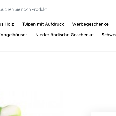
us Holz
Tulpen mit Aufdruck
Werbegeschenke
 Vogelhäuser
Niederländische Geschenke
Schwed