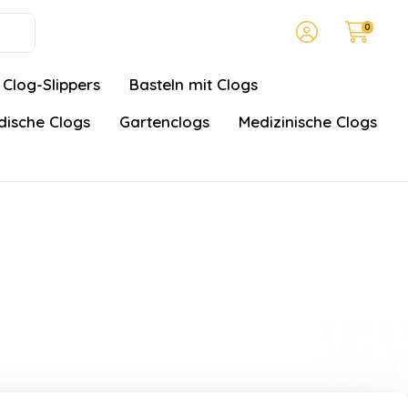
0
Clog-Slippers
Basteln mit Clogs
ische Clogs
Gartenclogs
Medizinische Clogs