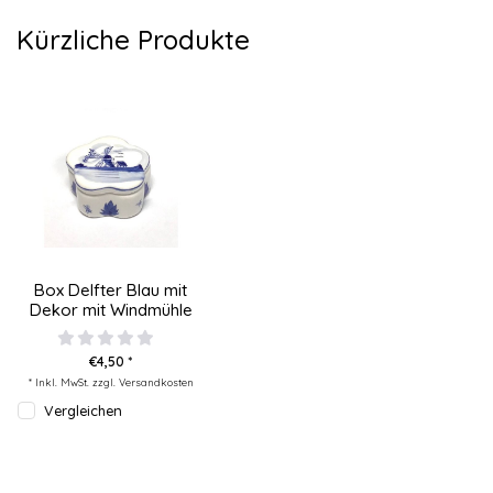
Kürzliche Produkte
Box Delfter Blau mit
Dekor mit Windmühle
€4,50 *
* Inkl. MwSt. zzgl.
Versandkosten
Vergleichen