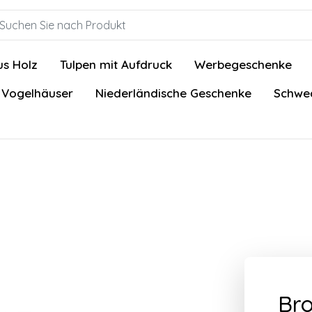
us Holz
Tulpen mit Aufdruck
Werbegeschenke
 Vogelhäuser
Niederländische Geschenke
Schwed
Bro