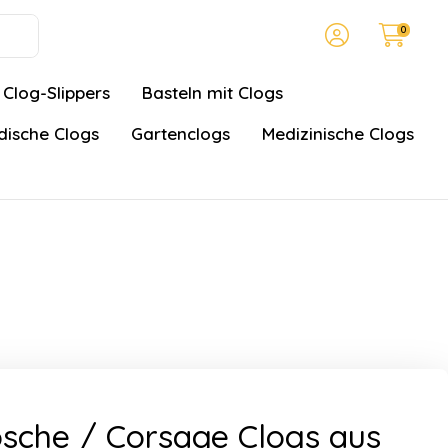
0
Clog-Slippers
Basteln mit Clogs
ische Clogs
Gartenclogs
Medizinische Clogs
sche / Corsage Clogs aus