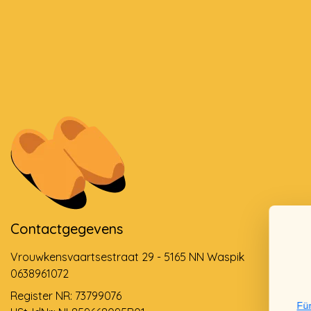
Contactgegevens
Vrouwkensvaartsestraat 29 - 5165 NN Waspik
0638961072
Register NR: 73799076
Für