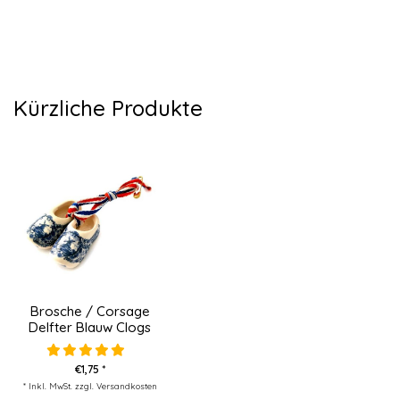
Kürzliche Produkte
Brosche / Corsage
Delfter Blauw Clogs
€1,75 *
* Inkl. MwSt. zzgl.
Versandkosten