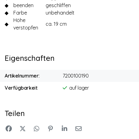
◆
beenden
geschliffen
◆
Farbe
unbehandelt
Höhe
◆
ca. 19 cm
verstopfen
Eigenschaften
Artikelnummer:
7200100190
Verfügbarkeit
auf lager
Teilen