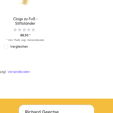
Clogs zu Fuß -
Stiftständer
€8,50 *
* Inkl. MwSt. zzgl.
Versandkosten
Vergleichen
zzgl.
Versandkosten