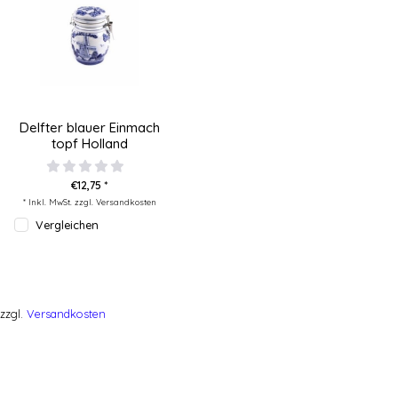
Delfter blauer Einmach
topf Holland
€12,75 *
* Inkl. MwSt. zzgl.
Versandkosten
Vergleichen
zzgl.
Versandkosten