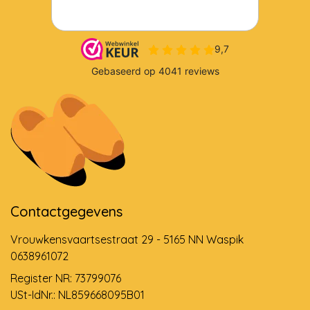
Contactgegevens
Vrouwkensvaartsestraat 29 - 5165 NN Waspik
0638961072
Register NR: 73799076
USt-IdNr.: NL859668095B01