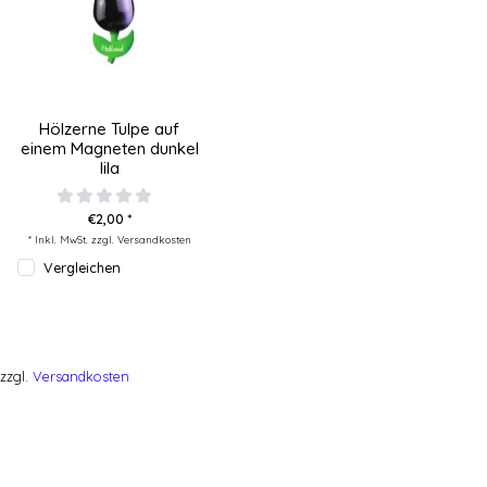
Hölzerne Tulpe auf
einem Magneten dunkel
lila
€2,00 *
* Inkl. MwSt. zzgl.
Versandkosten
Vergleichen
zzgl.
Versandkosten