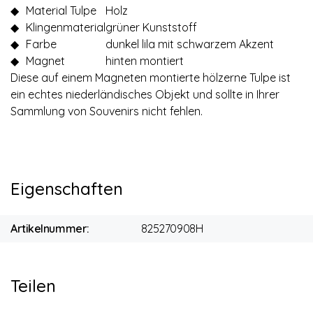
◆
Material Tulpe
Holz
◆
Klingenmaterial
grüner Kunststoff
◆
Farbe
dunkel lila mit schwarzem Akzent
◆
Magnet
hinten montiert
Diese auf einem Magneten montierte hölzerne Tulpe ist
ein echtes niederländisches Objekt und sollte in Ihrer
Sammlung von Souvenirs nicht fehlen.
Eigenschaften
Artikelnummer:
825270908H
Teilen