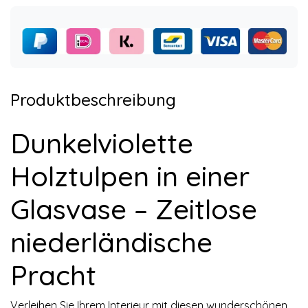
Produktbeschreibung
Dunkelviolette
Holztulpen in einer
Glasvase – Zeitlose
niederländische
Pracht
Verleihen Sie Ihrem Interieur mit diesen wunderschönen