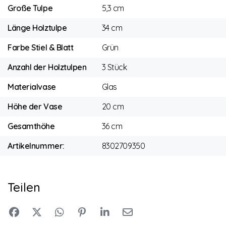
Große Tulpe
5,3 cm
Länge Holztulpe
34 cm
Farbe Stiel & Blatt
Grün
Anzahl der Holztulpen
3 Stück
Materialvase
Glas
Höhe der Vase
20 cm
Gesamthöhe
36 cm
Artikelnummer:
8302709350
Teilen