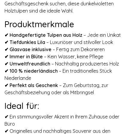
Geschäftsgeschenk suchen, diese dunkelvioletten
Holztulpen sind die ideale Wahl.
Produktmerkmale
✔ Handgefertigte Tulpen aus Holz
– Jede ein Unikat
✔
Tiefdunkles Lila
– Luxuriöser und stilvoller Look
✔
Glasvase inklusive
– Fertig zum Dekorieren
✔
Immer in Blüte
– Kein Wasser, keine Pflege
✔
Umweltfreundlich
– Nachhaltig produziertes Holz
✔
100 % niederländisch
– Ein traditionelles Stück
Niederlande
✔
Perfekt als Geschenk
– Zum Geburtstag, zur
Geschäftsbeziehung oder als Mitbringsel
Ideal für:
✔
Ein stimmungsvoller Akzent in Ihrem Zuhause oder
Büro
✔
Originelles und nachhaltiges Souvenir aus den