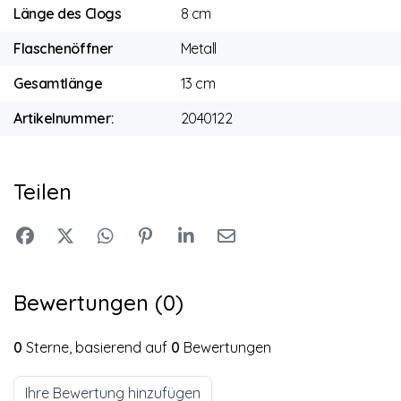
Länge des Clogs
8 cm
Flaschenöffner
Metall
Gesamtlänge
13 cm
Artikelnummer:
2040122
Teilen
Bewertungen (0)
0
Sterne, basierend auf
0
Bewertungen
Ihre Bewertung hinzufügen