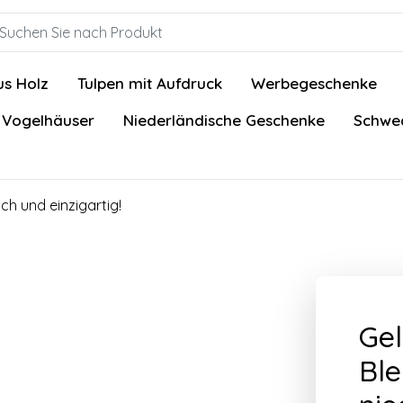
us Holz
Tulpen mit Aufdruck
Werbegeschenke
 Vogelhäuser
Niederländische Geschenke
Schwed
sch und einzigartig!
Gel
Ble