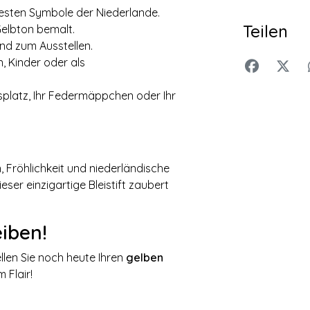
testen Symbole der Niederlande.
Teilen
Gelbton bemalt.
nd zum Ausstellen.
n, Kinder oder als
splatz, Ihr Federmäppchen oder Ihr
 Fröhlichkeit und niederländische
ser einzigartige Bleistift zaubert
eiben!
llen Sie noch heute Ihren
gelben
 Flair!