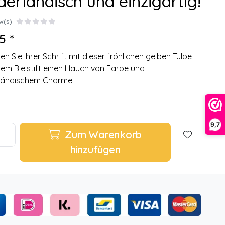
derländisch und einzigartig!
w(s)
5 *
en Sie Ihrer Schrift mit dieser fröhlichen gelben Tulpe
nem Bleistift einen Hauch von Farbe und
ländischem Charme.
9,7
Zum Warenkorb
hinzufügen