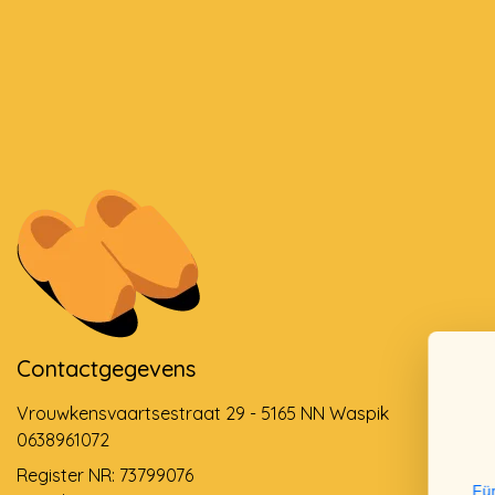
Contactgegevens
Vrouwkensvaartsestraat 29 - 5165 NN Waspik
0638961072
Register NR: 73799076
Für