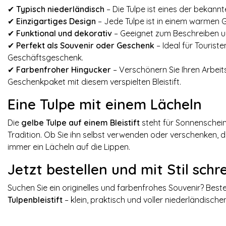
✔
Typisch niederländisch
– Die Tulpe ist eines der bekann
✔
Einzigartiges
Design
– Jede Tulpe ist in einem warmen 
✔
Funktional und dekorativ
– Geeignet zum Beschreiben u
✔
Perfekt als Souvenir oder Geschenk
– Ideal für Touriste
Geschäftsgeschenk.
✔
Farbenfroher Hingucker
– Verschönern Sie Ihren Arbeit
Geschenkpaket mit diesem verspielten Bleistift.
Eine Tulpe mit einem Lächeln
Die
gelbe Tulpe auf einem Bleistift
steht für Sonnenschein,
Tradition. Ob Sie ihn selbst verwenden oder verschenken, die
immer ein Lächeln auf die Lippen.
Jetzt bestellen und mit Stil schr
Suchen Sie ein originelles und farbenfrohes Souvenir? Beste
Tulpenbleistift
– klein, praktisch und voller niederländischem