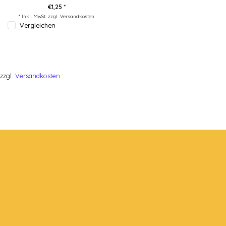
€1,25 *
* Inkl. MwSt. zzgl.
Versandkosten
Vergleichen
zzgl.
Versandkosten