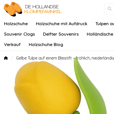
Holzschuhe
Holzschuhe mit Aufdruck
Tulpen a
Souvenir Clogs
Delfter Souvenirs
Holländische
Verkauf
Holzschuhe Blog
Gelbe Tulpe auf einem Bleistift – fröhlich, niederländi