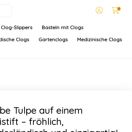
0
Clog-Slippers
Basteln mit Clogs
ische Clogs
Gartenclogs
Medizinische Clogs
be Tulpe auf einem
istift – fröhlich,