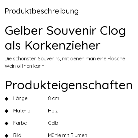
Produktbeschreibung
Gelber Souvenir Clog
als Korkenzieher
Die schönsten Souvenirs, mit denen man eine Flasche
Wein öffnen kann.
Produkteigenschaften
◆
Länge
8 cm
◆
Material
Holz
◆
Farbe
Gelb
◆
Bild
Mühle mit Blumen