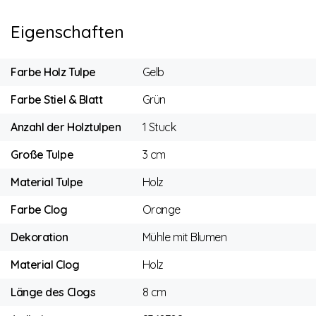
Eigenschaften
Farbe Holz Tulpe
Gelb
Farbe Stiel & Blatt
Grün
Anzahl der Holztulpen
1 Stuck
Große Tulpe
3 cm
Material Tulpe
Holz
Farbe Clog
Orange
Dekoration
Mühle mit Blumen
Material Clog
Holz
Länge des Clogs
8 cm