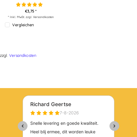
€3,75 *
* Inkl. MwSt. zzgl.
Versandkosten
Vergleichen
zzgl.
Versandkosten