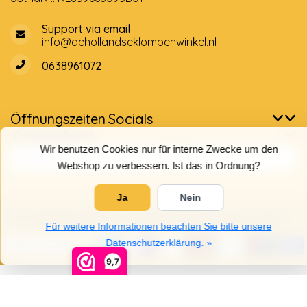
Support via email
info@dehollandseklompenwinkel.nl
0638961072
Öffnungszeiten
Socials
Kundendienst
Wir benutzen Cookies nur für interne Zwecke um den
Webshop zu verbessern. Ist das in Ordnung?
Ja
Nein
© Copyright 2026 Der Holländische Holzschuhe Laden
Für weitere Informationen beachten Sie bitte unsere
Datenschutzerklärung. »
9,7