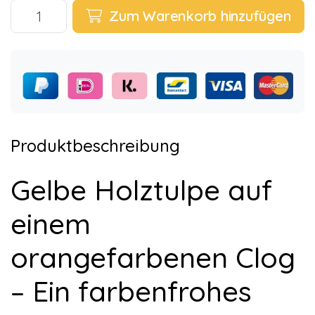
Zum Warenkorb hinzufügen
Produktbeschreibung
Gelbe Holztulpe auf
einem
orangefarbenen Clog
– Ein farbenfrohes