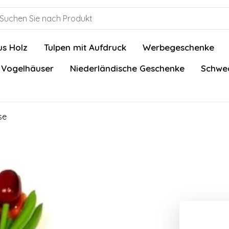
us Holz
Tulpen mit Aufdruck
Werbegeschenke
 Vogelhäuser
Niederländische Geschenke
Schwed
se