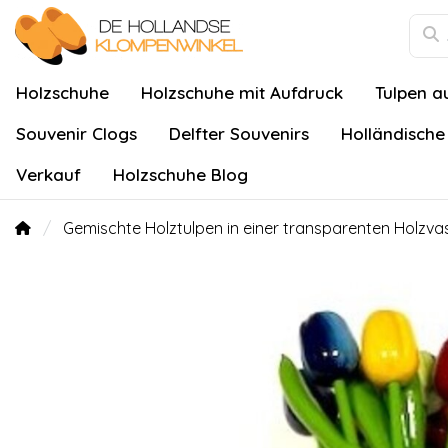
Holzschuhe
Holzschuhe mit Aufdruck
Tulpen a
Souvenir Clogs
Delfter Souvenirs
Holländische
Verkauf
Holzschuhe Blog
Gemischte Holztulpen in einer transparenten Holzva