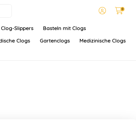
0
Clog-Slippers
Basteln mit Clogs
ische Clogs
Gartenclogs
Medizinische Clogs