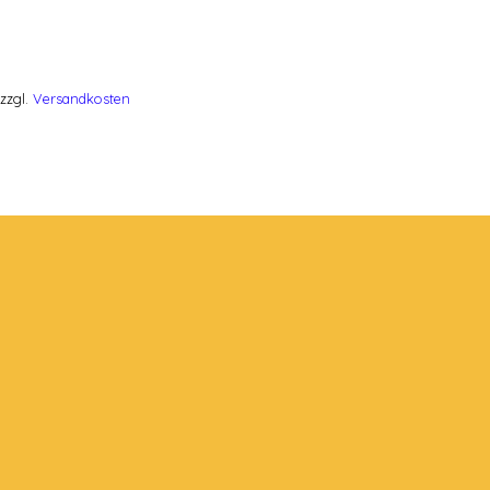
zzgl.
Versandkosten