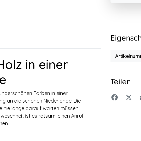
Eigensc
Artikelnum
olz in einer
e
Teilen
wunderschönen Farben in einer
ung an die schönen Niederlande. Die
ie nie lange darauf warten müssen.
wesenheit ist es ratsam, einen Anruf
men.