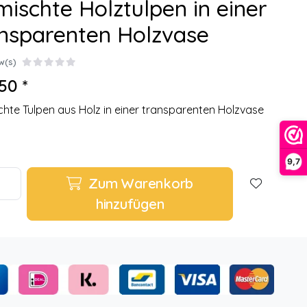
ischte Holztulpen in einer
nsparenten Holzvase
w(s)
50 *
hte Tulpen aus Holz in einer transparenten Holzvase
9,7
Zum Warenkorb
hinzufügen