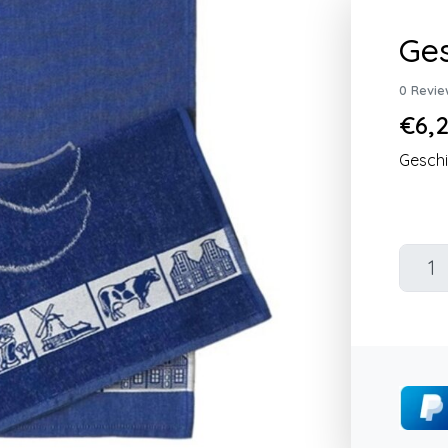
Ges
0 Revie
€6,2
Geschi