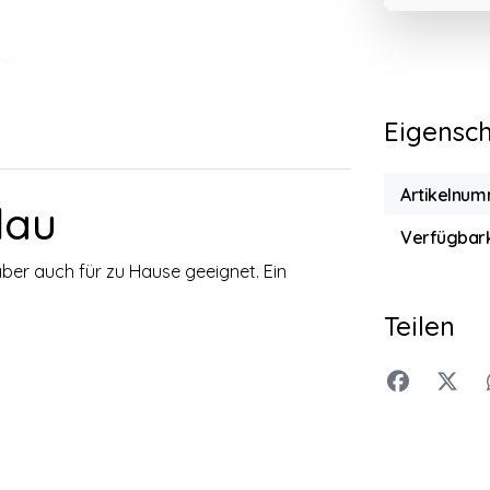
Eigensc
Artikelnum
lau
Verfügbark
er auch für zu Hause geeignet. Ein
Teilen