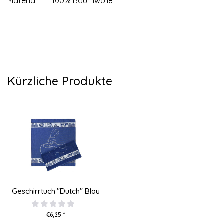
Material
100% Baumwolle
Kürzliche Produkte
Geschirrtuch "Dutch" Blau
€6,25 *