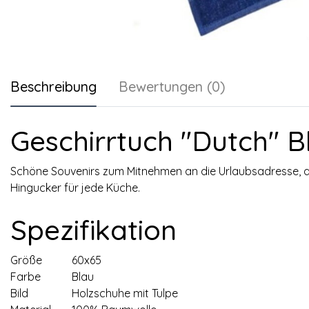
Beschreibung
Bewertungen (0)
Geschirrtuch "Dutch" B
Schöne Souvenirs zum Mitnehmen an die Urlaubsadresse, ab
Hingucker für jede Küche.
Spezifikation
Größe
60x65
Farbe
Blau
Bild
Holzschuhe mit Tulpe