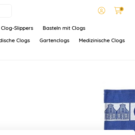
0
Clog-Slippers
Basteln mit Clogs
ische Clogs
Gartenclogs
Medizinische Clogs