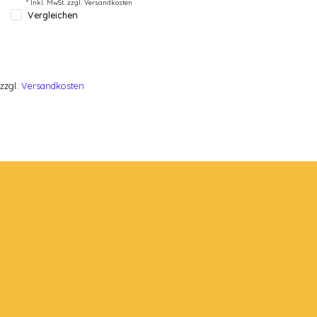
* Inkl. MwSt. zzgl.
Versandkosten
Vergleichen
zzgl.
Versandkosten