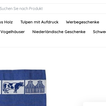
us Holz
Tulpen mit Aufdruck
Werbegeschenke
 Vogelhäuser
Niederländische Geschenke
Schwed