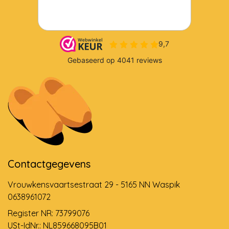
Contactgegevens
Vrouwkensvaartsestraat 29 - 5165 NN Waspik
0638961072
Register NR: 73799076
USt-IdNr.: NL859668095B01