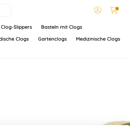
0
Clog-Slippers
Basteln mit Clogs
ische Clogs
Gartenclogs
Medizinische Clogs