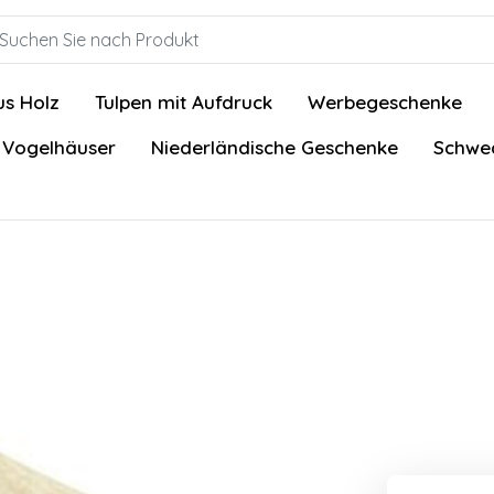
us Holz
Tulpen mit Aufdruck
Werbegeschenke
 Vogelhäuser
Niederländische Geschenke
Schwed