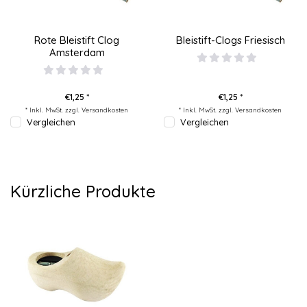
Rote Bleistift Clog
Bleistift-Clogs Friesisch
Amsterdam
€1,25 *
€1,25 *
* Inkl. MwSt. zzgl.
Versandkosten
* Inkl. MwSt. zzgl.
Versandkosten
Vergleichen
Vergleichen
Kürzliche Produkte