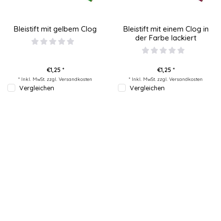
Bleistift mit gelbem Clog
Bleistift mit einem Clog in
der Farbe lackiert
€1,25 *
€1,25 *
* Inkl. MwSt. zzgl.
Versandkosten
* Inkl. MwSt. zzgl.
Versandkosten
Vergleichen
Vergleichen