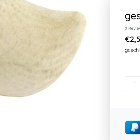
ges
0 Revie
€2,5
geschl