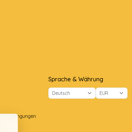
Sprache & Währung
äftsbedingungen
e