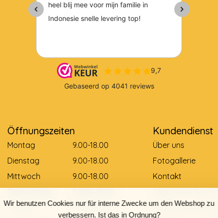
Öffnungszeiten
Kundendienst
Montag
9.00-18.00
Über uns
Dienstag
9.00-18.00
Fotogallerie
Mittwoch
9.00-18.00
Kontakt
Donnerstag
0.900-18.00
Allgemeine Gesch
Wir benutzen Cookies nur für interne Zwecke um den Webshop zu
Freitag
0.900-18.00
Zahlungsmethod
verbessern. Ist das in Ordnung?