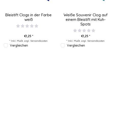
Bleistift Clogs in der Farbe
Weiße Souvenir Clog auf
weiß
einem Bleistift mit Kuh-
Spots
€1,25 *
€1,25 *
* Inkl. MwSt. zzgl.
Versandkosten
* Inkl. MwSt. zzgl.
Versandkosten
Vergleichen
Vergleichen