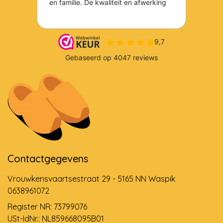
Contactgegevens
Vrouwkensvaartsestraat 29 - 5165 NN Waspik
0638961072
Register NR: 73799076
USt-IdNr.: NL859668095B01