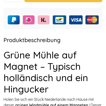
Produktbeschreibung
Grüne Mühle auf
Magnet – Typisch
holländisch und ein
Hingucker
Holen Sie sich ein Stück Niederlande nach Hause mit
dieser
grünen Windmühle auf einem Magneten
! Dieser