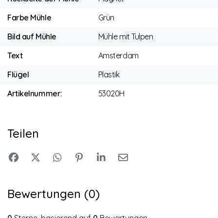
Farbe Mühle
Grün
Bild auf Mühle
Mühle mit Tulpen
Text
Amsterdam
Flügel
Plastik
Artikelnummer:
53020H
Teilen
Bewertungen (0)
0
Sterne, basierend auf
0
Bewertungen