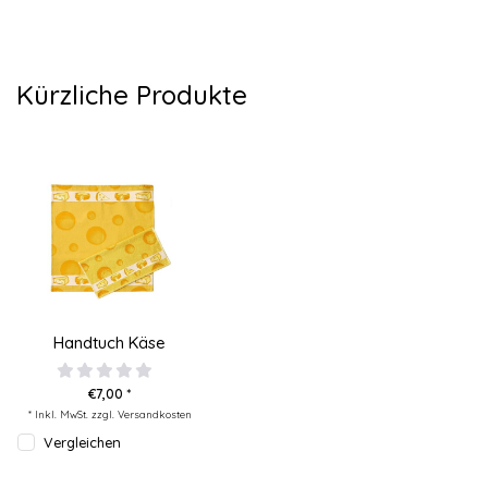
Kürzliche Produkte
Handtuch Käse
€7,00 *
* Inkl. MwSt. zzgl.
Versandkosten
Vergleichen