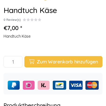
Handtuch Käse
0 Review(s)
€7,00 *
Handtuch Käse
Zum Warenkorb hinzufügen
Produktbeschreibung