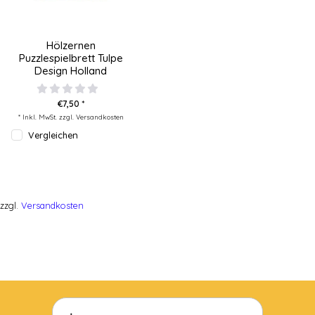
Hölzernen
Puzzlespielbrett Tulpe
Design Holland
€7,50 *
* Inkl. MwSt. zzgl.
Versandkosten
Vergleichen
zzgl.
Versandkosten