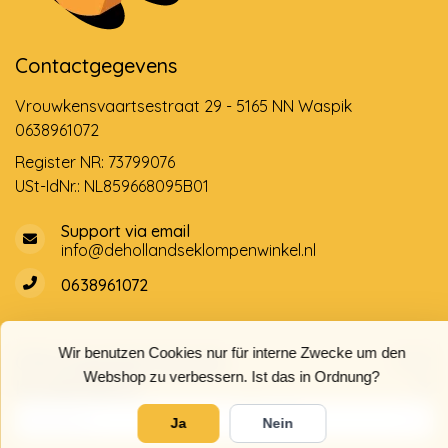
Contactgegevens
Vrouwkensvaartsestraat 29 - 5165 NN Waspik
0638961072
Register NR: 73799076
USt-IdNr.: NL859668095B01
Support via email
info@dehollandseklompenwinkel.nl
0638961072
Wir benutzen Cookies nur für interne Zwecke um den
Öffnungszeiten
Socials
Webshop zu verbessern. Ist das in Ordnung?
Kundendienst
Ja
Nein