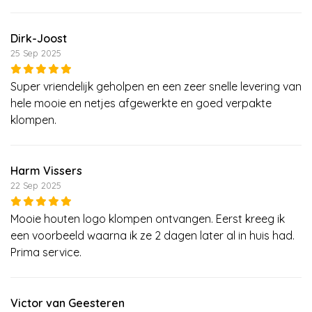
Dirk-Joost
25 Sep 2025
Super vriendelijk geholpen en een zeer snelle levering van
hele mooie en netjes afgewerkte en goed verpakte
klompen.
Harm Vissers
22 Sep 2025
Mooie houten logo klompen ontvangen. Eerst kreeg ik
een voorbeeld waarna ik ze 2 dagen later al in huis had.
Prima service.
Victor van Geesteren