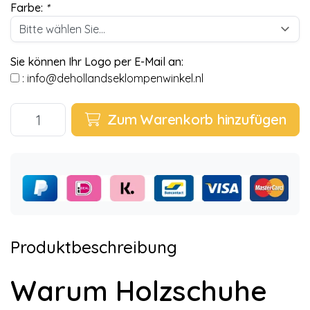
Farbe:
*
Sie können Ihr Logo per E-Mail an:
:
info@dehollandseklompenwinkel.nl
Zum Warenkorb hinzufügen
Produktbeschreibung
Warum Holzschuhe