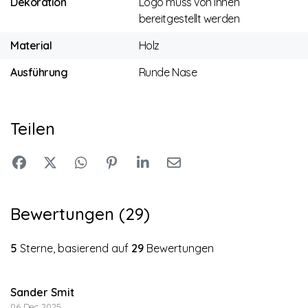
Dekoration
Logo muss von Ihnen
bereitgestellt werden
Material
Holz
Ausführung
Runde Nase
Teilen
Bewertungen (29)
5
Sterne, basierend auf
29
Bewertungen
Sander Smit
06 Dec 2025