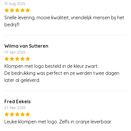
13 Aug 2025
Snelle levering, mooie kwaliteit, vriendelijk mensen bij het
bedrijf!
Wilma van Sutteren
07 Apr 2025
Klompen met logo besteld in de kleur zwart.
De bedrukking was perfect en ze werden twee dagen
later al geleverd.
Fred Eekels
27 Mar 2025
Leuke klompen met logo. Zelfs in oranje leverbaar.