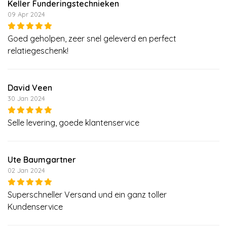
Keller Funderingstechnieken
09 Apr 2024
Goed geholpen, zeer snel geleverd en perfect
relatiegeschenk!
David Veen
30 Jan 2024
Selle levering, goede klantenservice
Ute Baumgartner
02 Jan 2024
Superschneller Versand und ein ganz toller
Kundenservice