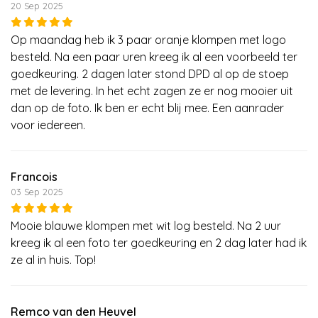
20 Sep 2025
Op maandag heb ik 3 paar oranje klompen met logo
besteld. Na een paar uren kreeg ik al een voorbeeld ter
goedkeuring. 2 dagen later stond DPD al op de stoep
met de levering. In het echt zagen ze er nog mooier uit
dan op de foto. Ik ben er echt blij mee. Een aanrader
voor iedereen.
Francois
03 Sep 2025
Mooie blauwe klompen met wit log besteld. Na 2 uur
kreeg ik al een foto ter goedkeuring en 2 dag later had ik
ze al in huis. Top!
Remco van den Heuvel