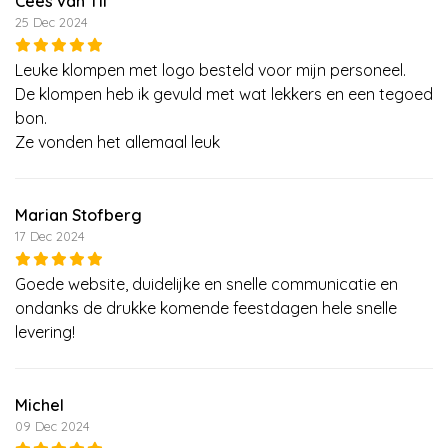
Cees van Til
25 Dec 2024
Leuke klompen met logo besteld voor mijn personeel.
De klompen heb ik gevuld met wat lekkers en een tegoed
bon.
Ze vonden het allemaal leuk
Marian Stofberg
17 Dec 2024
Goede website, duidelijke en snelle communicatie en
ondanks de drukke komende feestdagen hele snelle
levering!
Michel
09 Dec 2024