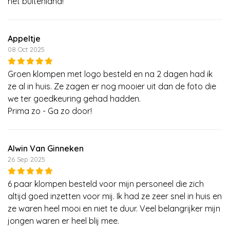
het buitenland!
Appeltje
08 Oct 2025
Groen klompen met logo besteld en na 2 dagen had ik
ze al in huis. Ze zagen er nog mooier uit dan de foto die
we ter goedkeuring gehad hadden.
Prima zo - Ga zo door!
Alwin Van Ginneken
26 Sep 2025
6 paar klompen besteld voor mijn personeel die zich
altijd goed inzetten voor mij. Ik had ze zeer snel in huis en
ze waren heel mooi en niet te duur. Veel belangrijker mijn
jongen waren er heel blij mee.