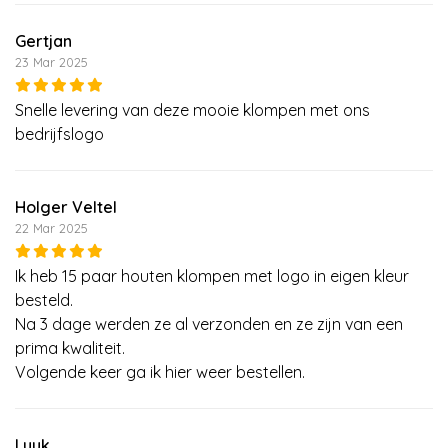
Gertjan
23 Mar 2025
Snelle levering van deze mooie klompen met ons
bedrijfslogo
Holger Veltel
22 Mar 2025
Ik heb 15 paar houten klompen met logo in eigen kleur
besteld.
Na 3 dage werden ze al verzonden en ze zijn van een
prima kwaliteit.
Volgende keer ga ik hier weer bestellen.
Luuk