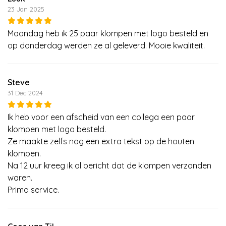
23 Jan 2025
Maandag heb ik 25 paar klompen met logo besteld en
op donderdag werden ze al geleverd. Mooie kwaliteit.
Steve
31 Dec 2024
Ik heb voor een afscheid van een collega een paar
klompen met logo besteld.
Ze maakte zelfs nog een extra tekst op de houten
klompen.
Na 12 uur kreeg ik al bericht dat de klompen verzonden
waren.
Prima service.