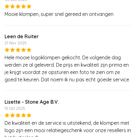
Mooie klompen, super snel gereed en ontvangen
Leen de Ruiter
21 Nov 2025
Hele mooie logoklompen gekocht. De volgende dag
werden ze al geleverd. De prijs en kwaliteit zijn prima en
je krijgt voordat ze opsturen een foto te zien om ze
goed te keuren. Dat noem ik nu pas echt goede service
Lisette - Stone Age B.V.
13 Oct 2025
De kwaliteit en de service is uitstekend, de klompen met
logo zijn een mooi relatiegeschenk voor onze resellers in