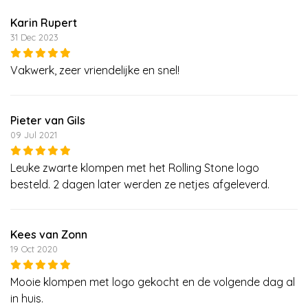
Karin Rupert
31 Dec 2023
Vakwerk, zeer vriendelijke en snel!
Pieter van Gils
09 Jul 2021
Leuke zwarte klompen met het Rolling Stone logo
besteld. 2 dagen later werden ze netjes afgeleverd.
Kees van Zonn
19 Oct 2020
Mooie klompen met logo gekocht en de volgende dag al
in huis.