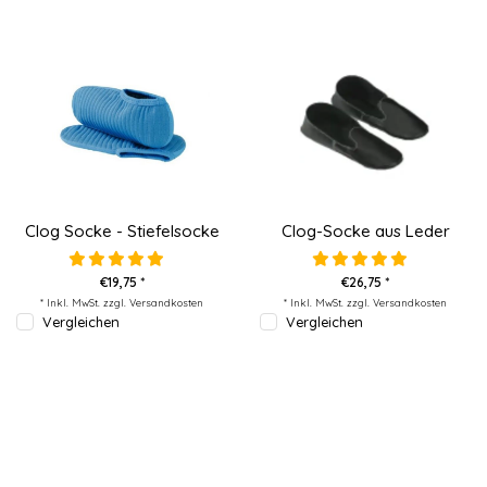
Clog Socke - Stiefelsocke
Clog-Socke aus Leder
€19,75 *
€26,75 *
* Inkl. MwSt. zzgl.
Versandkosten
* Inkl. MwSt. zzgl.
Versandkosten
Vergleichen
Vergleichen