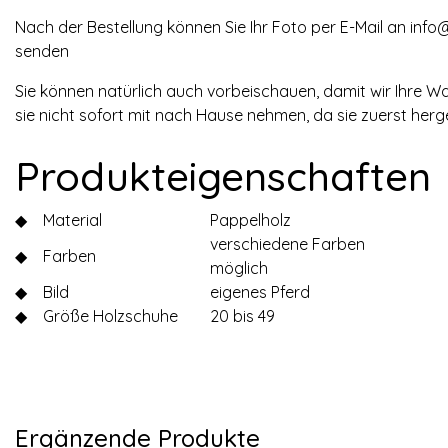
Nach der Bestellung können Sie Ihr Foto per E-Mail an
info
senden
Sie können natürlich auch vorbeischauen, damit wir Ihre 
sie nicht sofort mit nach Hause nehmen, da sie zuerst herg
Produkteigenschaften
◆
Material
Pappelholz
verschiedene Farben
◆
Farben
möglich
◆
Bild
eigenes Pferd
◆
Größe Holzschuhe
20 bis 49
Ergänzende Produkte