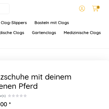
0
Clog-Slippers
Basteln mit Clogs
ische Clogs
Gartenclogs
Medizinische Clogs
zschuhe mit deinem
enen Pferd
w(s)
00 *