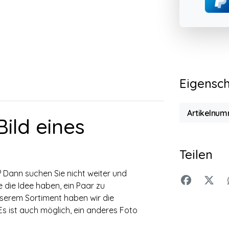
Eigensc
Artikelnum
ild eines
Teilen
? Dann suchen Sie nicht weiter und
e die Idee haben, ein Paar zu
nserem Sortiment haben wir die
Es ist auch möglich, ein anderes Foto