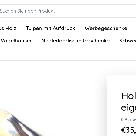
us Holz
Tulpen mit Aufdruck
Werbegeschenke
 Vogelhäuser
Niederländische Geschenke
Schwed
Hol
eig
0 Revie
€35,