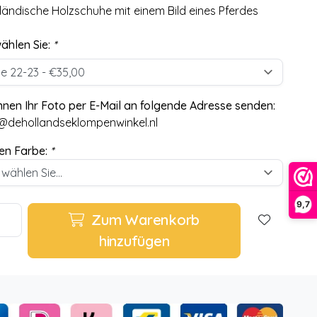
ländische Holzschuhe mit einem Bild eines Pferdes
wählen Sie:
*
nnen Ihr Foto per E-Mail an folgende Adresse senden:
@dehollandseklompenwinkel.nl
en Farbe:
*
9,7
Zum Warenkorb
hinzufügen