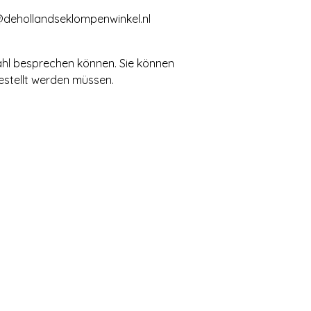
@dehollandseklompenwinkel.nl
Wahl besprechen können. Sie können
estellt werden müssen.