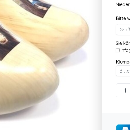
Nieder
Bitte 
Sie kö
info
Klump