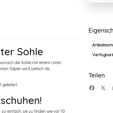
Eigensc
Artikelnum
ter Sohle
Verfügbark
, wonach die Sohle mit einem roten
en Tulpen wird seitlich als
Teilen
geliefert.
zschuhen!
so einfach, sie zu finden wie vor 10