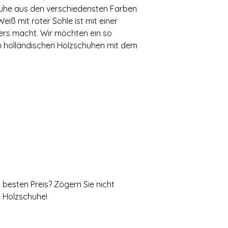
chuhe aus den verschiedensten Farben
iß mit roter Sohle ist mit einer
ers macht. Wir möchten ein so
an holländischen Holzschuhen mit dem
besten Preis? Zögern Sie nicht
n Holzschuhe!