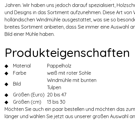
Jahren. Wir haben uns jedoch darauf spezialisiert, Holzs
und Designs in das Sortiment aufzunehmen. Diese Art von We
holländischen Windmühle ausgestattet, was sie so besond
breites Sortiment anbieten, dass Sie immer eine Auswahl 
Bild einer Mühle haben.
Produkteigenschaften
◆
Material
Pappelholz
◆
Farbe
weiß mit roter Sohle
Windmühle mit bunten
◆
Bild
Tulpen
◆
Größen (Euro)
20 bis 47
◆
Größen (cm)
13 bis 30
Möchten Sie auch ein paar bestellen und möchten das zum 
länger und wählen Sie jetzt aus unserer großen Auswahl a