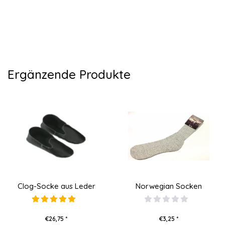
Ergänzende Produkte
Clog-Socke aus Leder
Norwegian Socken
€26,75 *
€3,25 *