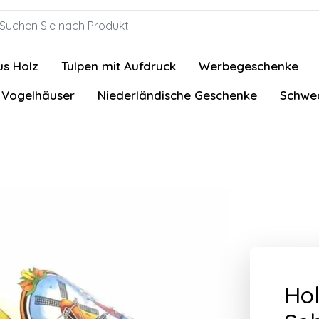
us Holz
Tulpen mit Aufdruck
Werbegeschenke
 Vogelhäuser
Niederländische Geschenke
Schwed
Hol