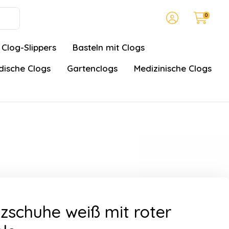
0
Clog-Slippers
Basteln mit Clogs
ische Clogs
Gartenclogs
Medizinische Clogs
zschuhe weiß mit roter