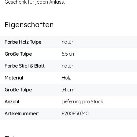
Geschenk für jeden Anlass.
Eigenschaften
Farbe Holz Tulpe
natür
Große Tulpe
5,5 cm
Farbe Stiel & Blatt
natür
Material
Holz
Große Tulpe
34 cm
Anzahl
Lieferung pro Stück
Artikelnummer:
8200850340