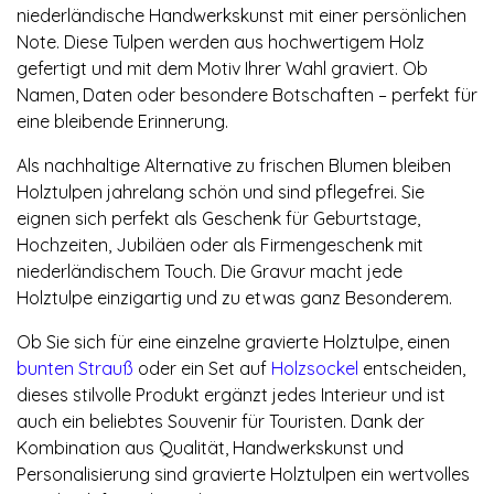
niederländische Handwerkskunst mit einer persönlichen
Note. Diese Tulpen werden aus hochwertigem Holz
gefertigt und mit dem Motiv Ihrer Wahl graviert. Ob
Namen, Daten oder besondere Botschaften – perfekt für
eine bleibende Erinnerung.
Als nachhaltige Alternative zu frischen Blumen bleiben
Holztulpen jahrelang schön und sind pflegefrei. Sie
eignen sich perfekt als Geschenk für Geburtstage,
Hochzeiten, Jubiläen oder als Firmengeschenk mit
niederländischem Touch. Die Gravur macht jede
Holztulpe einzigartig und zu etwas ganz Besonderem.
Ob Sie sich für eine einzelne gravierte Holztulpe, einen
bunten Strauß
oder ein Set auf
Holzsockel
entscheiden,
dieses stilvolle Produkt ergänzt jedes Interieur und ist
auch ein beliebtes Souvenir für Touristen. Dank der
Kombination aus Qualität, Handwerkskunst und
Personalisierung sind gravierte Holztulpen ein wertvolles