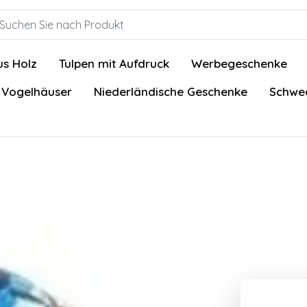
us Holz
Tulpen mit Aufdruck
Werbegeschenke
 Vogelhäuser
Niederländische Geschenke
Schwed