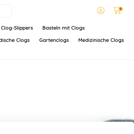
0
Clog-Slippers
Basteln mit Clogs
ische Clogs
Gartenclogs
Medizinische Clogs