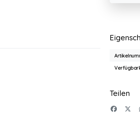
Eigensc
Artikelnum
Verfügbark
Teilen