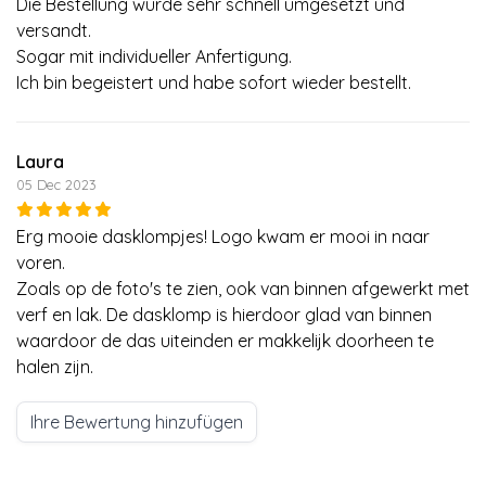
Die Bestellung wurde sehr schnell umgesetzt und
versandt.
Sogar mit individueller Anfertigung.
Ich bin begeistert und habe sofort wieder bestellt.
Laura
05 Dec 2023
Erg mooie dasklompjes! Logo kwam er mooi in naar
voren.
Zoals op de foto's te zien, ook van binnen afgewerkt met
verf en lak. De dasklomp is hierdoor glad van binnen
waardoor de das uiteinden er makkelijk doorheen te
halen zijn.
Ihre Bewertung hinzufügen