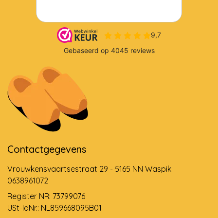
Contactgegevens
Vrouwkensvaartsestraat 29 - 5165 NN Waspik
0638961072
Register NR: 73799076
USt-IdNr.: NL859668095B01