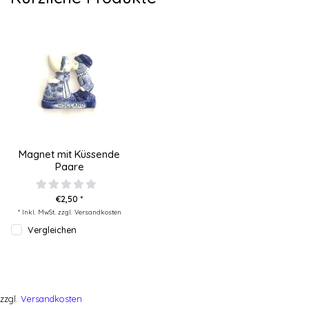
Magnet mit Küssende
Paare
€2,50 *
* Inkl. MwSt. zzgl.
Versandkosten
Vergleichen
zzgl.
Versandkosten