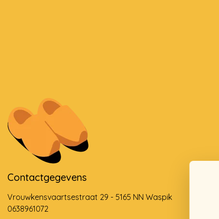
Contactgegevens
Vrouwkensvaartsestraat 29 - 5165 NN Waspik
0638961072