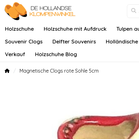
Holzschuhe
Holzschuhe mit Aufdruck
Tulpen a
Souvenir Clogs
Delfter Souvenirs
Holländische
Verkauf
Holzschuhe Blog
Magnetische Clogs rote Sohle 5cm