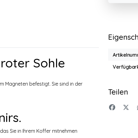
Eigensc
Artikelnum
roter Sohle
Verfügbark
 Magneten befestigt. Sie sind in der
Teilen
irs.
, das Sie in Ihrem Koffer mitnehmen