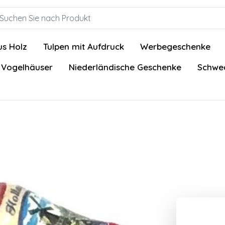
us Holz
Tulpen mit Aufdruck
Werbegeschenke
 Vogelhäuser
Niederländische Geschenke
Schwed