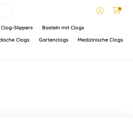
0
Clog-Slippers
Basteln mit Clogs
ische Clogs
Gartenclogs
Medizinische Clogs