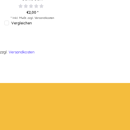
€2,00 *
* Inkl. MwSt. zzgl.
Versandkosten
Vergleichen
zzgl.
Versandkosten