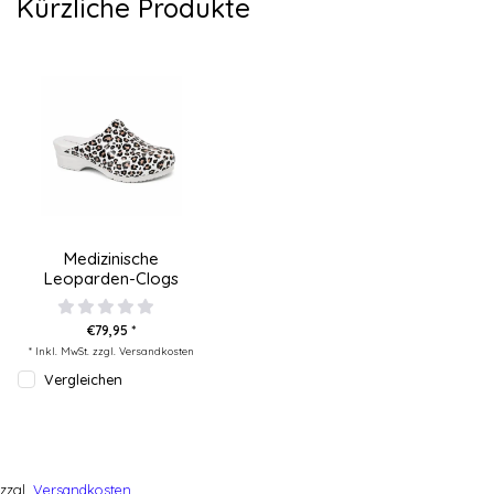
Kürzliche Produkte
Medizinische
Leoparden-Clogs
€79,95 *
* Inkl. MwSt. zzgl.
Versandkosten
Vergleichen
zzgl.
Versandkosten