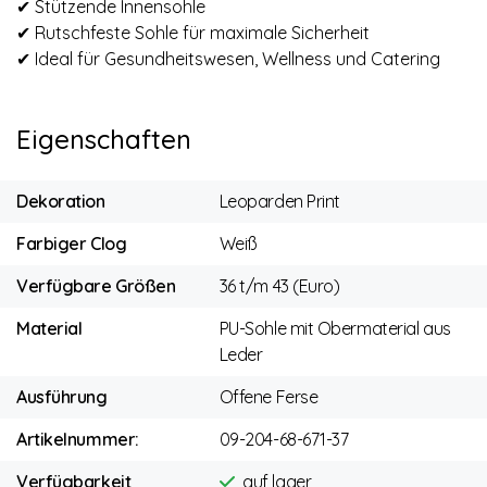
✔ Stützende Innensohle
✔ Rutschfeste Sohle für maximale Sicherheit
✔ Ideal für Gesundheitswesen, Wellness und Catering
Eigenschaften
Dekoration
Leoparden Print
Farbiger Clog
Weiß
Verfügbare Größen
36 t/m 43 (Euro)
Material
PU-Sohle mit Obermaterial aus
Leder
Ausführung
Offene Ferse
Artikelnummer:
09-204-68-671-37
Verfügbarkeit
auf lager