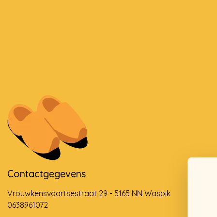
Contactgegevens
Vrouwkensvaartsestraat 29 - 5165 NN Waspik
0638961072