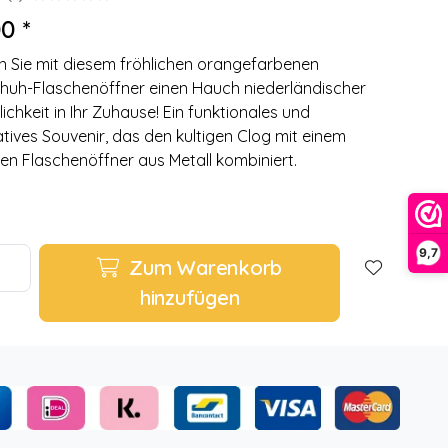
0 *
n Sie mit diesem fröhlichen orangefarbenen
huh-Flaschenöffner einen Hauch niederländischer
ichkeit in Ihr Zuhause! Ein funktionales und
tives Souvenir, das den kultigen Clog mit einem
en Flaschenöffner aus Metall kombiniert.
9,7
Zum Warenkorb
hinzufügen