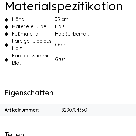
Materialspezifikation
◆
Höhe
35 cm
◆
Materielle Tulpe
Holz
◆
Fußmaterial
Holz (unbemalt)
Farbige Tulpe aus
◆
Orange
Holz
Farbiger Stiel mit
◆
Grün
Blatt
Eigenschaften
Artikelnummer:
8290704350
Teilen