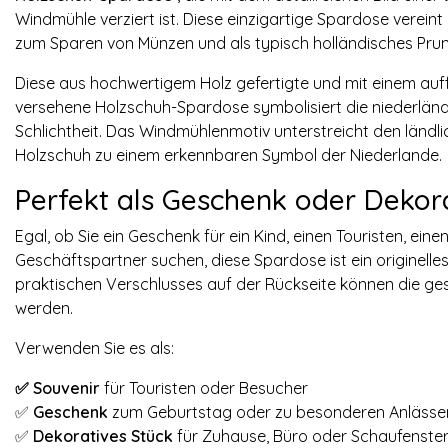
Windmühle verziert ist. Diese einzigartige Spardose vereint
zum Sparen von Münzen und als typisch holländisches Prunks
Diese aus hochwertigem Holz gefertigte und mit einem auf
versehene Holzschuh-Spardose symbolisiert die niederländis
Schlichtheit. Das Windmühlenmotiv unterstreicht den länd
Holzschuh zu einem erkennbaren Symbol der Niederlande.
Perfekt als Geschenk oder Dekor
Egal, ob Sie ein Geschenk für ein Kind, einen Touristen, ei
Geschäftspartner suchen, diese Spardose ist ein originell
praktischen Verschlusses auf der Rückseite können die g
werden.
Verwenden Sie es als:
✅ Souvenir
für Touristen oder Besucher
✅
Geschenk
zum Geburtstag oder zu besonderen Anlässe
✅
Dekoratives Stück
für Zuhause, Büro oder Schaufenste