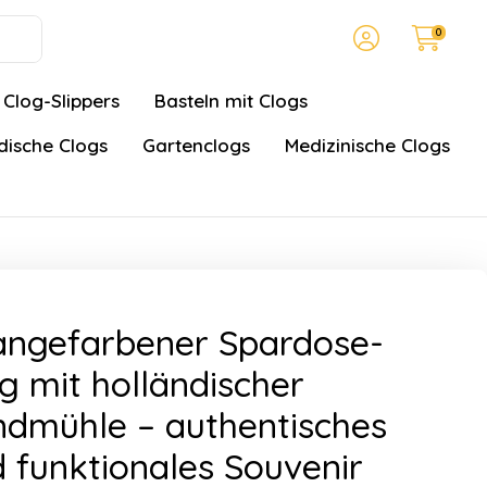
0
Clog-Slippers
Basteln mit Clogs
ische Clogs
Gartenclogs
Medizinische Clogs
angefarbener Spardose-
g mit holländischer
dmühle – authentisches
 funktionales Souvenir