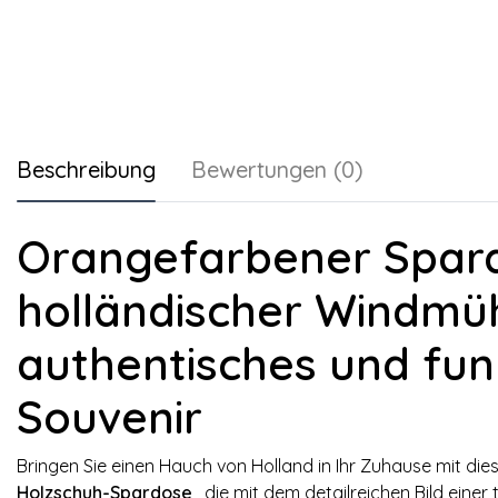
Beschreibung
Bewertungen (0)
Orangefarbener Spard
holländischer Windmüh
authentisches und fun
Souvenir
Bringen Sie einen Hauch von Holland in Ihr Zuhause mit d
Holzschuh-Spardose
, die mit dem detailreichen Bild einer 