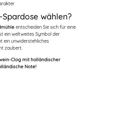
arakter
-Spardose wählen?
dmühle
entscheiden Sie sich für eine
ist ein weltweites Symbol der
t ein unwiderstehliches
ht zaubert.
wein-Clog mit holländischer
lländische Note!