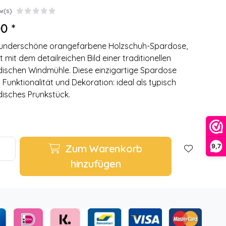
w(s)
0 *
wunderschöne orangefarbene Holzschuh-Spardose,
t mit dem detailreichen Bild einer traditionellen
dischen Windmühle. Diese einzigartige Spardose
t Funktionalität und Dekoration: ideal als typisch
disches Prunkstück.
Zum Warenkorb
9,7
hinzufügen