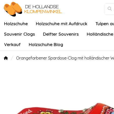
Holzschuhe
Holzschuhe mit Aufdruck
Tulpen a
Souvenir Clogs
Delfter Souvenirs
Holländische
Verkauf
Holzschuhe Blog
Orangefarbener Spardose-Clog mit holländischer Wi