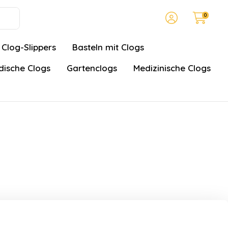
0
Clog-Slippers
Basteln mit Clogs
ische Clogs
Gartenclogs
Medizinische Clogs