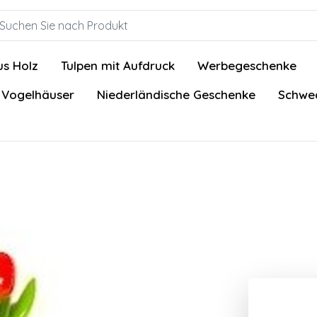
us Holz
Tulpen mit Aufdruck
Werbegeschenke
 Vogelhäuser
Niederländische Geschenke
Schwed