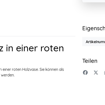
Eigensc
Artikelnum
 in einer roten
Teilen
einer roten Holzvase. Sie können als
 werden.