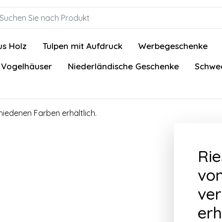
us Holz
Tulpen mit Aufdruck
Werbegeschenke
 Vogelhäuser
Niederländische Geschenke
Schwed
hiedenen Farben erhältlich.
Rie
von
ver
erh