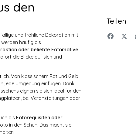
us den
Teilen
ällige und fröhliche Dekoration mit
 werden häufig als
traktion oder beliebte Fotomotive
ofort die Blicke auf sich und
tlich. Von klassischem Rot und Gelb
t in jede Umgebung einfügen. Dank
ssehens eignen sie sich ideal für den
ngplätzen, bei Veranstaltungen oder
uch als
Fotorequisiten oder
 Foto in den Schuh. Das macht sie
halten.