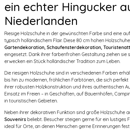
ein echter Hingucker a
Niederlanden
Riesige Holzschuhe in der gewünschten Farbe sind eine auff
typisch holländischem Flair. Diese 80 cm hohen Holzschuhe
Gartendekoration, Schaufensterdekoration, Touristenat
eingesetzt. Dank ihrer farbenfrohen Gestaltung ziehen sie s
erwecken ein Stück holländischer Tradition zum Leben.
Die riesigen Holzschuhe sind in verschiedenen Farben erhäl
bis hin zu modernen, fröhlichen Farbtönen, die sich perfek
ihrer robusten Holzkonstruktion und ihres authentischen Au
Einsatz im Freien – in Geschäften, auf Bauernhöfen, Campi
in touristischen Gebieten.
Neben ihrer dekorativen Funktion sind große Holzschuhe a
Souvenirs
beliebt. Besucher steigen gerne für ein lustiges
ideal für Orte, an denen Menschen gerne Erinnerungen fest