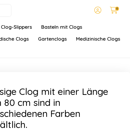
0
Clog-Slippers
Basteln mit Clogs
ische Clogs
Gartenclogs
Medizinische Clogs
sige Clog mit einer Länge
 80 cm sind in
schiedenen Farben
ältlich.