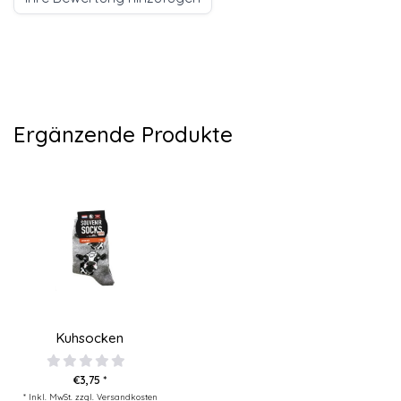
Ergänzende Produkte
Kuhsocken
€3,75 *
* Inkl. MwSt. zzgl.
Versandkosten